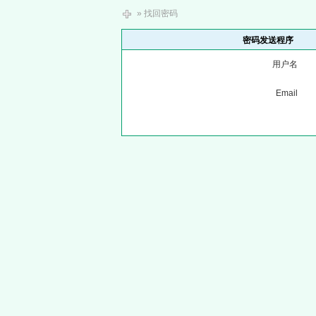
» 找回密码
密码发送程序
用户名
Email