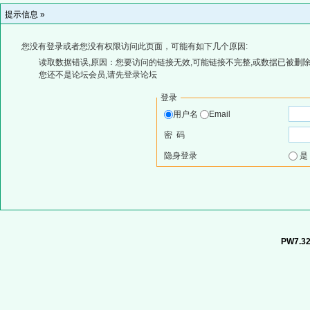
提示信息 »
您没有登录或者您没有权限访问此页面，可能有如下几个原因:
读取数据错误,原因：您要访问的链接无效,可能链接不完整,或数据已被删除
您还不是论坛会员,请先登录论坛
登录
用户名
Email
密 码
隐身登录
PW7.