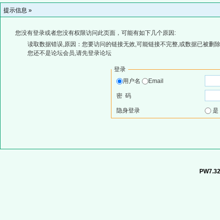
提示信息 »
您没有登录或者您没有权限访问此页面，可能有如下几个原因:
读取数据错误,原因：您要访问的链接无效,可能链接不完整,或数据已被删除
您还不是论坛会员,请先登录论坛
登录
用户名
Email
密 码
隐身登录
PW7.