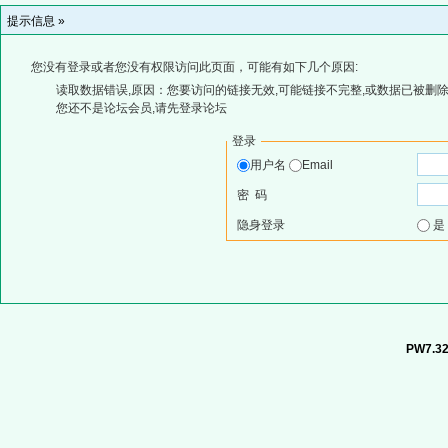
提示信息 »
您没有登录或者您没有权限访问此页面，可能有如下几个原因:
读取数据错误,原因：您要访问的链接无效,可能链接不完整,或数据已被删除
您还不是论坛会员,请先登录论坛
登录
用户名
Email
密 码
隐身登录
PW7.