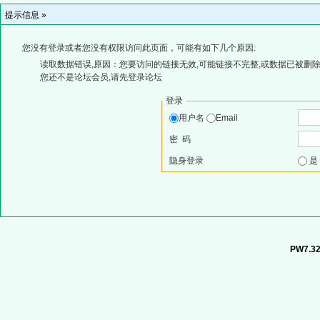
提示信息 »
您没有登录或者您没有权限访问此页面，可能有如下几个原因:
读取数据错误,原因：您要访问的链接无效,可能链接不完整,或数据已被删除
您还不是论坛会员,请先登录论坛
登录
用户名
Email
密 码
隐身登录
PW7.