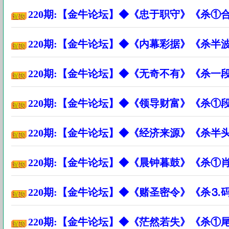
220期:【金牛论坛】◆《忠于职守》《杀①
220期:【金牛论坛】◆《内幕彩据》《杀半
220期:【金牛论坛】◆《无奇不有》《杀一
220期:【金牛论坛】◆《领导财富》《杀①
220期:【金牛论坛】◆《经济来源》《杀半
220期:【金牛论坛】◆《晨钟暮鼓》《杀①
220期:【金牛论坛】◆《赌圣密令》《杀⒊
220期:【金牛论坛】◆《茫然若失》《杀①