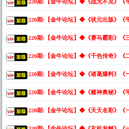
220期:【金牛论坛】◆《战无不克》
220期:【金牛论坛】◆《状元出版》
220期:【金牛论坛】◆《赛马霸彩》
220期:【金牛论坛】◆《千色传奇》
220期:【金牛论坛】◆《诸葛爆料》
220期:【金牛论坛】◆《赌神奥秘》
220期:【金牛论坛】◆《天天名彩》
220期:【金牛论坛】◆《玄机专解》