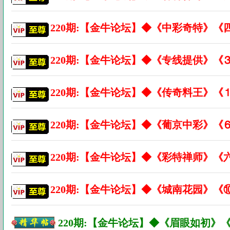
220期:【金牛论坛】◆《中彩奇特》
220期:【金牛论坛】◆《专线提供》
220期:【金牛论坛】◆《传奇料王》
220期:【金牛论坛】◆《葡京中彩》
220期:【金牛论坛】◆《彩特禅师》
220期:【金牛论坛】◆《城南花园》
220期:【金牛论坛】◆《眉眼如初》