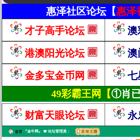
惠泽社区论坛【
惠泽
才子高手论坛
澳
港澳阳光论坛
澳
金多宝金币网
七
49彩霸王网【
①肖
财富天眼论坛
永
『
金牛网
』 ☎ 论坛管理員：