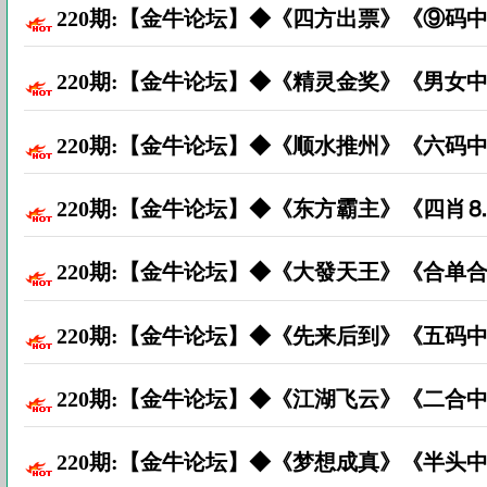
220期:【金牛论坛】◆《四方出票》《⑨码
220期:【金牛论坛】◆《精灵金奖》《男女
220期:【金牛论坛】◆《顺水推州》《六码
220期:【金牛论坛】◆《东方霸主》《四肖
220期:【金牛论坛】◆《大發天王》《合单
220期:【金牛论坛】◆《先来后到》《五码
220期:【金牛论坛】◆《江湖飞云》《二合
220期:【金牛论坛】◆《梦想成真》《半头