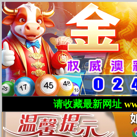
请收藏最新网址
ww