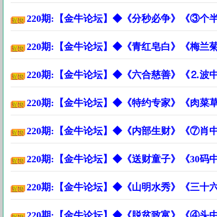
220期:【金牛论坛】◆《分秒必争》《③个
220期:【金牛论坛】◆《青红皂白》《梅兰
220期:【金牛论坛】◆《六合慈善》《⒉波
220期:【金牛论坛】◆《特约专家》《肉菜
220期:【金牛论坛】◆《内部生财》《⑦肖
220期:【金牛论坛】◆《送财童子》《30
220期:【金牛论坛】◆《山明水秀》《三十
220期:【金牛论坛】◆《脱贫致富》《④头