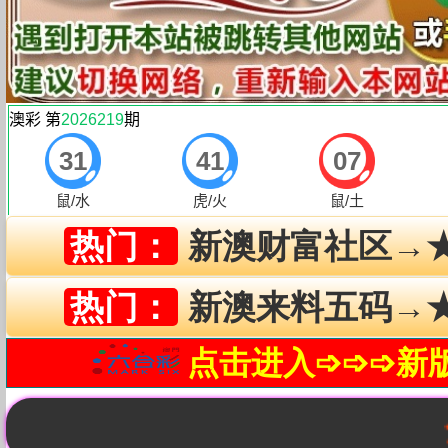
热门：
新澳财富社区→
热门：
新澳来料五码→
点击进入➩➩➩新版
金牛