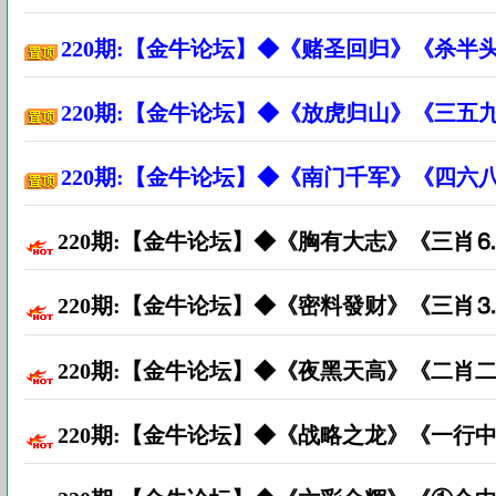
220期:【金牛论坛】◆《赌圣回归》《杀半
220期:【金牛论坛】◆《放虎归山》《三五
220期:【金牛论坛】◆《南门千军》《四六
220期:【金牛论坛】◆《胸有大志》《三肖
220期:【金牛论坛】◆《密料發财》《三肖
220期:【金牛论坛】◆《夜黑天高》《二肖
220期:【金牛论坛】◆《战略之龙》《一行