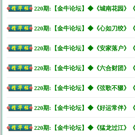
220期:【金牛论坛】◆《城南花园》
220期:【金牛论坛】◆《心如刀绞》
220期:【金牛论坛】◆《安家落户》
220期:【金牛论坛】◆《六合财团》
220期:【金牛论坛】◆《弦歌不辍》
220期:【金牛论坛】◆《好运常伴》
220期:【金牛论坛】◆《猛龙过江》