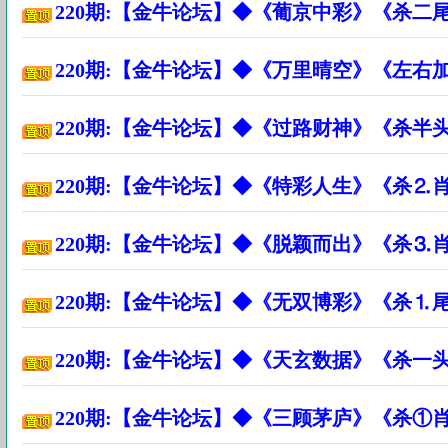
220期:【金牛论坛】◆《葡京中彩》《杀二
220期:【金牛论坛】◆《万里晴空》《左右
220期:【金牛论坛】◆《过路财神》《杀半
220期:【金牛论坛】◆《特彩人生》《杀⒉
220期:【金牛论坛】◆《脱颖而出》《杀⒊
220期:【金牛论坛】◆《无双博彩》《杀⒈
220期:【金牛论坛】◆《天玄数据》《杀一
220期:【金牛论坛】◆《三顾茅庐》《杀①